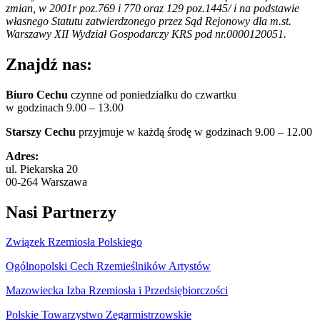
zmian, w 2001r poz.769 i 770 oraz 129 poz.1445/ i na podstawie
własnego Statutu zatwierdzonego przez Sąd Rejonowy dla m.st.
Warszawy XII Wydział Gospodarczy KRS pod nr.0000120051.
Znajdź nas:
Biuro Cechu
czynne od poniedziałku do czwartku
w godzinach 9.00 – 13.00
Starszy Cechu
przyjmuje w każdą środę w godzinach 9.00 – 12.00
Adres:
ul. Piekarska 20
00-264 Warszawa
Nasi Partnerzy
Związek Rzemiosła Polskiego
Ogólnopolski Cech Rzemieślników Artystów
Mazowiecka Izba Rzemiosła i Przedsiębiorczości
Polskie Towarzystwo Zegarmistrzowskie