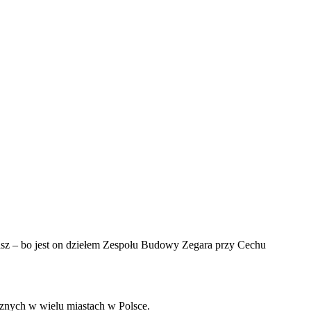
z – bo jest on dziełem Zespołu Budowy Zegara przy Cechu
cznych w wielu miastach w Polsce.