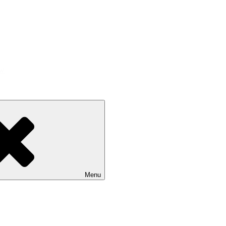
ów
Menu