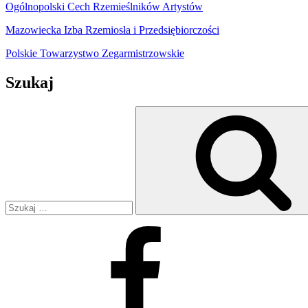
Ogólnopolski Cech Rzemieślników Artystów
Mazowiecka Izba Rzemiosła i Przedsiębiorczości
Polskie Towarzystwo Zegarmistrzowskie
Szukaj
Szukaj:
Facebook