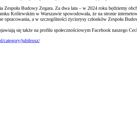
nia Zespołu Budowy Zegara. Za dwa lata – w 2024 roku będziemy obch
Zamku Królewskim w Warszawie spowodowała, że na stronie internet
zne opracowania, a w szczególności życiorysy członków Zespołu Bud
ojawiają się także na profilu społecznościowym Facebook naszego Cec
l/category/jubileusz/