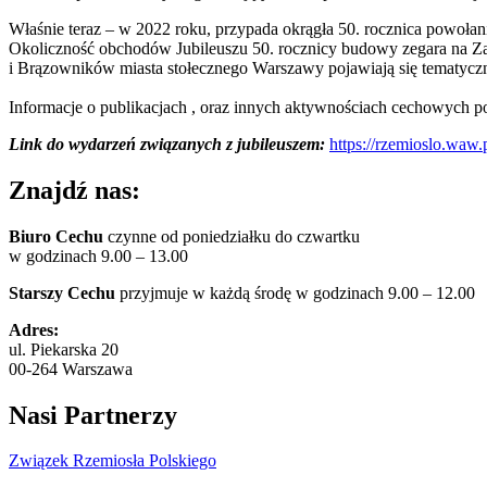
Właśnie teraz – w 2022 roku, przypada okrągła 50. rocznica powoła
Okoliczność obchodów Jubileuszu 50. rocznicy budowy zegara na 
i Brązowników miasta stołecznego Warszawy pojawiają się tematyc
Informacje o publikacjach , oraz innych aktywnościach cechowych p
Link do wydarzeń związanych z jubileuszem:
https://rzemioslo.waw.p
Znajdź nas:
Biuro Cechu
czynne od poniedziałku do czwartku
w godzinach 9.00 – 13.00
Starszy Cechu
przyjmuje w każdą środę w godzinach 9.00 – 12.00
Adres:
ul. Piekarska 20
00-264 Warszawa
Nasi Partnerzy
Związek Rzemiosła Polskiego