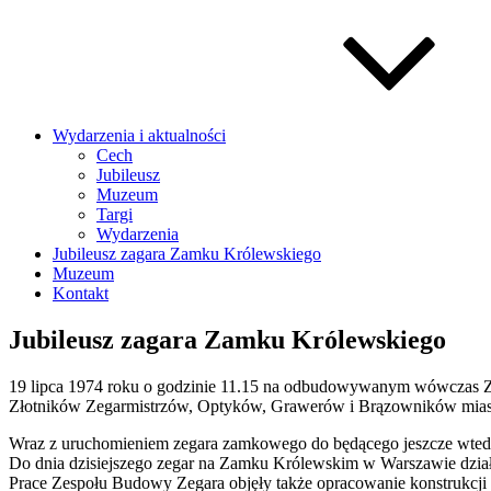
Wydarzenia i aktualności
Cech
Jubileusz
Muzeum
Targi
Wydarzenia
Jubileusz zagara Zamku Królewskiego
Muzeum
Kontakt
Jubileusz zagara Zamku Królewskiego
19 lipca 1974 roku o godzinie 11.15 na odbudowywanym wówczas Za
Złotników Zegarmistrzów, Optyków, Grawerów i Brązowników mias
Wraz z uruchomieniem zegara zamkowego do będącego jeszcze wted
Do dnia dzisiejszego zegar na Zamku Królewskim w Warszawie dział
Prace Zespołu Budowy Zegara objęły także opracowanie konstrukcji 