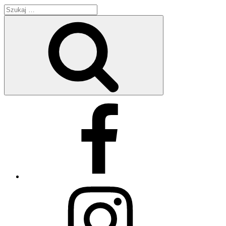
Szukaj:
Szukaj
Facebook
Instagram