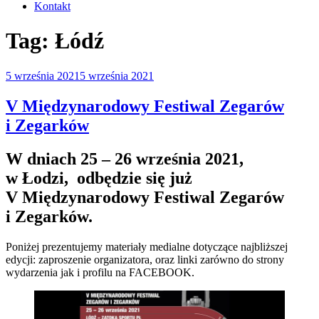
Kontakt
Tag:
Łódź
Opublikowane
5 września 2021
5 września 2021
w
V Międzynarodowy Festiwal Zegarów
i Zegarków
W dniach 25 – 26 września 2021,
w Łodzi, odbędzie się już
V Międzynarodowy Festiwal Zegarów
i Zegarków.
Poniżej prezentujemy materiały medialne dotyczące najbliższej
edycji: zaproszenie organizatora, oraz linki zarówno do strony
wydarzenia jak i profilu na FACEBOOK.