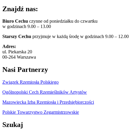
Znajdź nas:
Biuro Cechu
czynne od poniedziałku do czwartku
w godzinach 9.00 – 13.00
Starszy Cechu
przyjmuje w każdą środę w godzinach 9.00 – 12.00
Adres:
ul. Piekarska 20
00-264 Warszawa
Nasi Partnerzy
Związek Rzemiosła Polskiego
Ogólnopolski Cech Rzemieślników Artystów
Mazowiecka Izba Rzemiosła i Przedsiębiorczości
Polskie Towarzystwo Zegarmistrzowskie
Szukaj