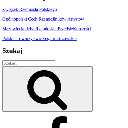
Związek Rzemiosła Polskiego
Ogólnopolski Cech Rzemieślników Artystów
Mazowiecka Izba Rzemiosła i Przedsiębiorczości
Polskie Towarzystwo Zegarmistrzowskie
Szukaj
Szukaj:
Szukaj
Facebook