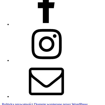
Instagram
Email
Polityka prywatności
Dumnie wspierane przez WordPress