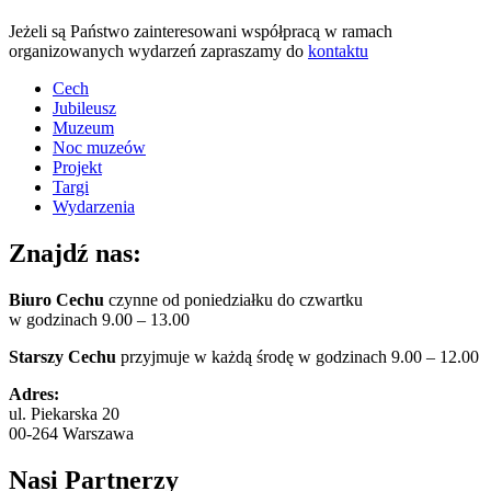
Jeżeli są Państwo zainteresowani współpracą w ramach
organizowanych wydarzeń zapraszamy do
kontaktu
Cech
Jubileusz
Muzeum
Noc muzeów
Projekt
Targi
Wydarzenia
Znajdź nas:
Biuro Cechu
czynne od poniedziałku do czwartku
w godzinach 9.00 – 13.00
Starszy Cechu
przyjmuje w każdą środę w godzinach 9.00 – 12.00
Adres:
ul. Piekarska 20
00-264 Warszawa
Nasi Partnerzy