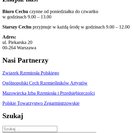
Biuro Cechu
czynne od poniedziałku do czwartku
w godzinach 9.00 – 13.00
Starszy Cechu
przyjmuje w każdą środę w godzinach 9.00 – 12.00
Adres:
ul. Piekarska 20
00-264 Warszawa
Nasi Partnerzy
Związek Rzemiosła Polskiego
Ogólnopolski Cech Rzemieślników Artystów
Mazowiecka Izba Rzemiosła i Przedsiębiorczości
Polskie Towarzystwo Zegarmistrzowskie
Szukaj
Szukaj: