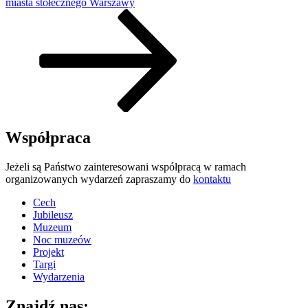
miasta stołecznego Warszawy
Współpraca
Jeżeli są Państwo zainteresowani współpracą w ramach
organizowanych wydarzeń zapraszamy do
kontaktu
Cech
Jubileusz
Muzeum
Noc muzeów
Projekt
Targi
Wydarzenia
Znajdź nas: