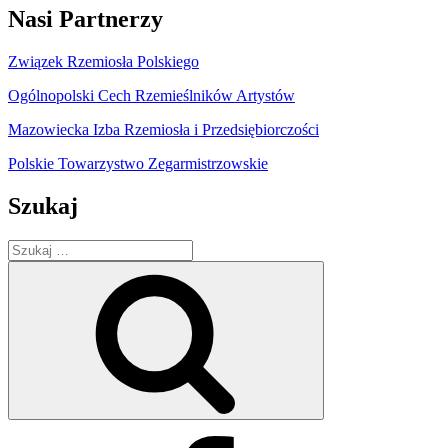
Nasi Partnerzy
Związek Rzemiosła Polskiego
Ogólnopolski Cech Rzemieślników Artystów
Mazowiecka Izba Rzemiosła i Przedsiębiorczości
Polskie Towarzystwo Zegarmistrzowskie
Szukaj
Szukaj:
Szukaj
Facebook