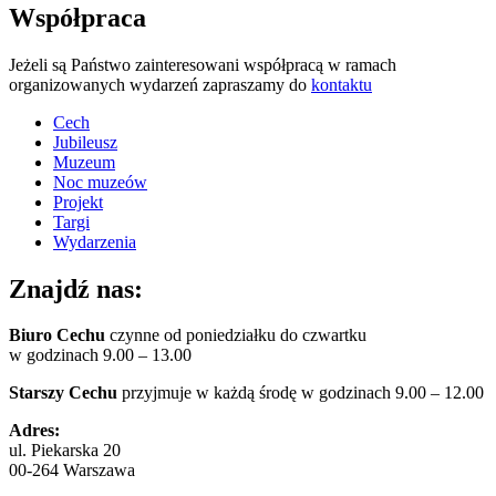
Współpraca
Jeżeli są Państwo zainteresowani współpracą w ramach
organizowanych wydarzeń zapraszamy do
kontaktu
Cech
Jubileusz
Muzeum
Noc muzeów
Projekt
Targi
Wydarzenia
Znajdź nas:
Biuro Cechu
czynne od poniedziałku do czwartku
w godzinach 9.00 – 13.00
Starszy Cechu
przyjmuje w każdą środę w godzinach 9.00 – 12.00
Adres:
ul. Piekarska 20
00-264 Warszawa