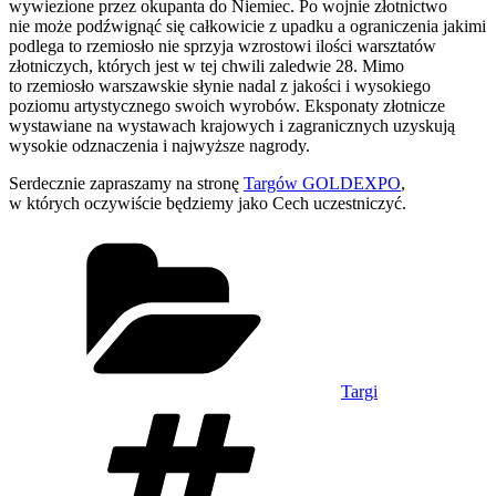
wywiezione przez okupanta do Niemiec. Po wojnie złotnictwo
nie może podźwignąć się całkowicie z upadku a ograniczenia jakimi
podlega to rzemiosło nie sprzyja wzrostowi ilości warsztatów
złotniczych, których jest w tej chwili zaledwie 28. Mimo
to rzemiosło warszawskie słynie nadal z jakości i wysokiego
poziomu artystycznego swoich wyrobów. Eksponaty złotnicze
wystawiane na wystawach krajowych i zagranicznych uzyskują
wysokie odznaczenia i najwyższe nagrody.
Serdecznie zapraszamy na stronę
Targów GOLDEXPO
,
w których oczywiście będziemy jako Cech uczestniczyć.
Kategorie
Targi
Tagi