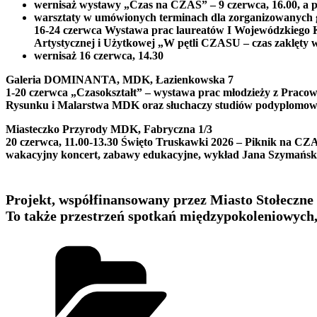
wernisaż wystawy „Czas na CZAS” – 9 czerwca, 16.00, a 
warsztaty w umówionych terminach dla zorganizowanych gr
16-24 czerwca Wystawa prac laureatów I Wojewódzkiego
Artystycznej i Użytkowej „W pętli CZASU – czas zaklęty w
wernisaż 16 czerwca, 14.30
Galeria DOMINANTA, MDK, Łazienkowska 7
1-20 czerwca „Czasokształt” – wystawa prac młodzieży z Pracow
Rysunku i Malarstwa MDK oraz słuchaczy studiów podyplom
Miasteczko Przyrody MDK, Fabryczna 1/3
20 czerwca, 11.00-13.30 Święto Truskawki 2026 – Piknik na CZ
wakacyjny koncert, zabawy edukacyjne, wykład Jana Szymańsk
Projekt, współfinansowany przez Miasto Stołeczne 
To także przestrzeń spotkań międzypokoleniowych,
Kategorie