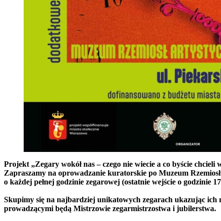
Projekt „Zegary wokół nas – czego nie wiecie a co byście chcieli 
Zapraszamy na oprowadzanie kuratorskie po Muzeum Rzemiosł Ar
o każdej pełnej godzinie zegarowej (ostatnie wejście o godzinie
Skupimy się na najbardziej unikatowych zegarach ukazując ich
prowadzącymi będą Mistrzowie zegarmistrzostwa i jubilerstwa.