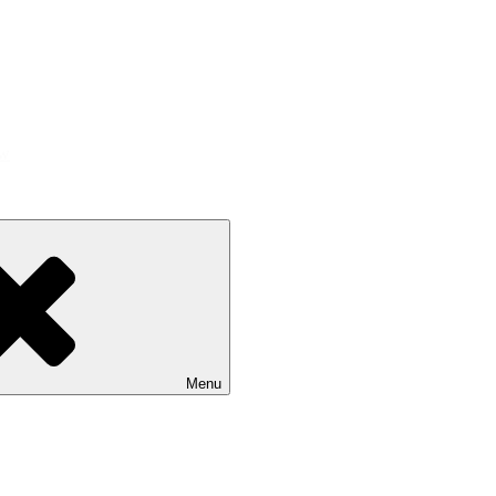
ów
Menu