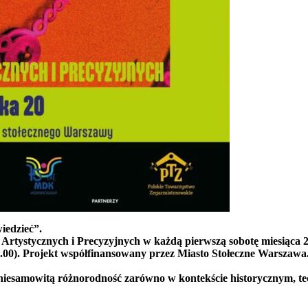
wiedzieć”.
tystycznych i Precyzyjnych w każdą pierwszą sobotę miesiąca 20
 17.00). Projekt współfinansowany przez Miasto Stołeczne Warszawa
 niesamowitą różnorodność zarówno w kontekście historycznym, t