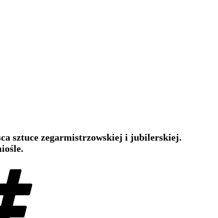
a sztuce zegarmistrzowskiej i jubilerskiej.
iośle.
Tagi