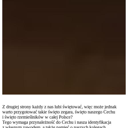
Z drugiej strony każdy z nas lubi świętować, więc może jednak
warto przygotować takie święto zegara, święto naszego Cechu
i święto rzemieślników w całej Polsce?
Tego wymaga przynależność do Cechu i nasza identyfikacja
z własnym zawodem, a także pamięć o naszych kolegach.