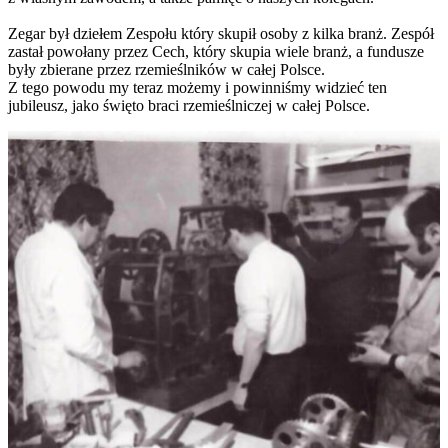
Zegar był dziełem Zespołu który skupił osoby z kilka branż. Zespół
zastał powołany przez Cech, który skupia wiele branż, a fundusze
były zbierane przez rzemieślników w całej Polsce.
Z tego powodu my teraz możemy i powinniśmy widzieć ten
jubileusz, jako święto braci rzemieślniczej w całej Polsce.