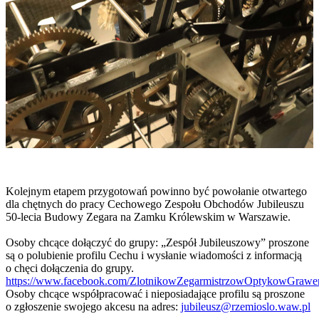
Kolejnym etapem przygotowań powinno być powołanie otwartego
dla chętnych do pracy Cechowego Zespołu Obchodów Jubileuszu
50-lecia Budowy Zegara na Zamku Królewskim w Warszawie.
Osoby chcące dołączyć do grupy: „Zespół Jubileuszowy” proszone
są o polubienie profilu Cechu i wysłanie wiadomości z informacją
o chęci dołączenia do grupy.
https://www.facebook.com/ZlotnikowZegarmistrzowOptykowGraw
Osoby chcące współpracować i nieposiadające profilu są proszone
o zgłoszenie swojego akcesu na adres:
jubileusz@rzemioslo.waw.pl