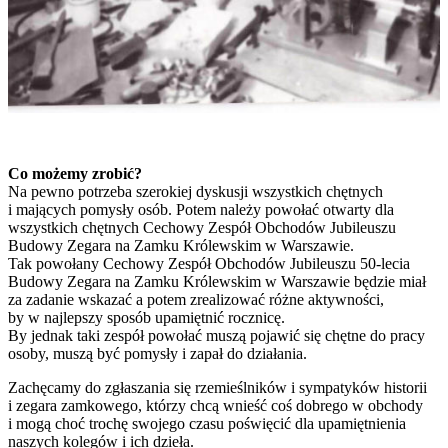
Co możemy zrobić?
Na pewno potrzeba szerokiej dyskusji wszystkich chętnych
i mających pomysły osób. Potem należy powołać otwarty dla
wszystkich chętnych Cechowy Zespół Obchodów Jubileuszu
Budowy Zegara na Zamku Królewskim w Warszawie.
Tak powołany Cechowy Zespół Obchodów Jubileuszu 50-lecia
Budowy Zegara na Zamku Królewskim w Warszawie będzie miał
za zadanie wskazać a potem zrealizować różne aktywności,
by w najlepszy sposób upamiętnić rocznicę.
By jednak taki zespół powołać muszą pojawić się chętne do pracy
osoby, muszą być pomysły i zapał do działania.
Zachęcamy do zgłaszania się rzemieślników i sympatyków historii
i zegara zamkowego, którzy chcą wnieść coś dobrego w obchody
i mogą choć trochę swojego czasu poświęcić dla upamiętnienia
naszych kolegów i ich dzieła.