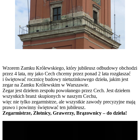
Wzorem Zamku Królewskiego, który jubileusz odbudowy obchodzi
przez 4 lata, my jako Cech chcemy przez ponad 2 lata rozgłaszać
i świętować rocznicę budowy nietuzinkowego dzieła, jakim jest
zegar na Zamku Królewskim w Warszawie.
Zegar jest dziełem zespołu powołanego przez Cech. Jest dziełem
wszystkich branż skupionych w naszym Cechu,
więc nie tylko zegarmistrze, ale wszystkie zawody precyzyjne mają
prawo i powinny świętować ten jubileusz.
Zegarmistrze, Złotnicy, Grawerzy, Brązownicy – do dzieła!