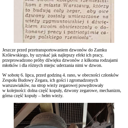
Jeszcze przed przetransportowaniem dzwonów do Zamku
Królewskiego, by uzyskać jak najlepszy efekt ich pracy,
przeprowadzono próby dźwięku dzwonów z kilkoma rodzajami
młotków i dla różnych miejsc uderzania nimi w dzwon.
W sobotę 6. lipca, przed godziną 4. rano, w obecności członków
Zespołu Budowy Zegara, ich gości i zgromadzonych
warszawiaków, na strop wieży zegarowej powędrowały
w kolejności: dolna część kopuły, dzwony zegarowe, mechanizm,
górna część kopuły – hełm wieży.