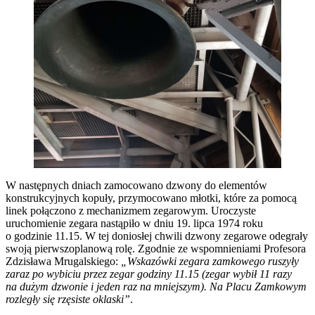
W następnych dniach zamocowano dzwony do elementów
konstrukcyjnych kopuły, przymocowano młotki, które za pomocą
linek połączono z mechanizmem zegarowym. Uroczyste
uruchomienie zegara nastąpiło w dniu 19. lipca 1974 roku
o godzinie 11.15. W tej doniosłej chwili dzwony zegarowe odegrały
swoją pierwszoplanową rolę. Zgodnie ze wspomnieniami Profesora
Zdzisława Mrugalskiego:
„Wskazówki zegara zamkowego ruszyły
zaraz po wybiciu przez zegar godziny 11.15 (zegar wybił 11 razy
na dużym dzwonie i jeden raz na mniejszym). Na Placu Zamkowym
rozległy się rzęsiste oklaski”
.