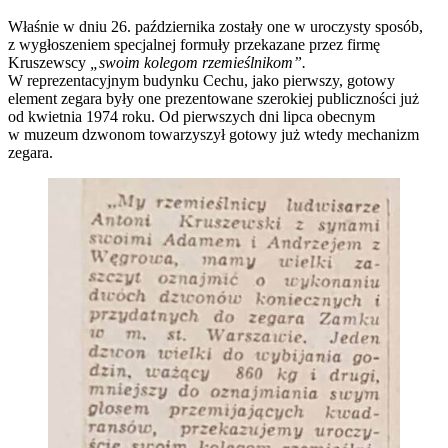
Właśnie w dniu 26. października zostały one w uroczysty sposób,
z wygłoszeniem specjalnej formuły przekazane przez firmę
Kruszewscy
„swoim kolegom rzemieślnikom”.
W reprezentacyjnym budynku Cechu, jako pierwszy, gotowy
element zegara były one prezentowane szerokiej publiczności już
od kwietnia 1974 roku. Od pierwszych dni lipca obecnym
w muzeum dzwonom towarzyszył gotowy już wtedy mechanizm
zegara.