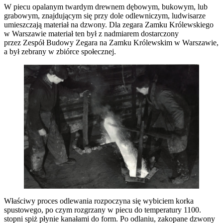
W piecu opalanym twardym drewnem dębowym, bukowym, lub
grabowym, znajdującym się przy dole odlewniczym, ludwisarze
umieszczają materiał na dzwony. Dla zegara Zamku Królewskiego
w Warszawie materiał ten był z nadmiarem dostarczony
przez Zespół Budowy Zegara na Zamku Królewskim w Warszawie,
a był zebrany w zbiórce społecznej.
Właściwy proces odlewania rozpoczyna się wybiciem korka
spustowego, po czym rozgrzany w piecu do temperatury 1100.
stopni spiż płynie kanałami do form. Po odlaniu, zakopane dzwony