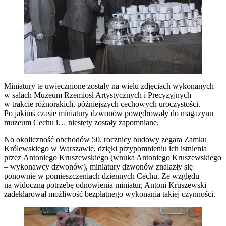
Miniatury te uwiecznione zostały na wielu zdjęciach wykonanych
w salach Muzeum Rzemiosł Artystycznych i Precyzyjnych
w trakcie różnorakich, późniejszych cechowych uroczystości.
Po jakimś czasie miniatury dzwonów powędrowały do magazynu
muzeum Cechu i… niestety zostały zapomniane.
No okoliczność obchodów 50. rocznicy budowy zegara Zamku
Królewskiego w Warszawie, dzięki przypomnieniu ich istnienia
przez Antoniego Kruszewskiego (wnuka Antoniego Kruszewskiego
– wykonawcy dzwonów), miniatury dzwonów znalazły się
ponownie w pomieszczeniach dziennych Cechu. Ze względu
na widoczną potrzebę odnowienia miniatur, Antoni Kruszewski
zadeklarował możliwość bezpłatnego wykonania takiej czynności.