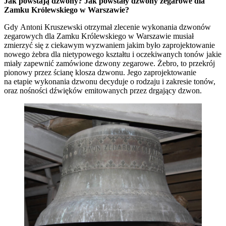
Jak powstają dzwony? Jak powstały dzwony zegarowe dla
Zamku Królewskiego w Warszawie?
Gdy Antoni Kruszewski otrzymał zlecenie wykonania dzwonów
zegarowych dla Zamku Królewskiego w Warszawie musiał
zmierzyć się z ciekawym wyzwaniem jakim było zaprojektowanie
nowego żebra dla nietypowego kształtu i oczekiwanych tonów jakie
miały zapewnić zamówione dzwony zegarowe. Żebro, to przekrój
pionowy przez ścianę klosza dzwonu. Jego zaprojektowanie
na etapie wykonania dzwonu decyduje o rodzaju i zakresie tonów,
oraz nośności dźwięków emitowanych przez drgający dzwon.