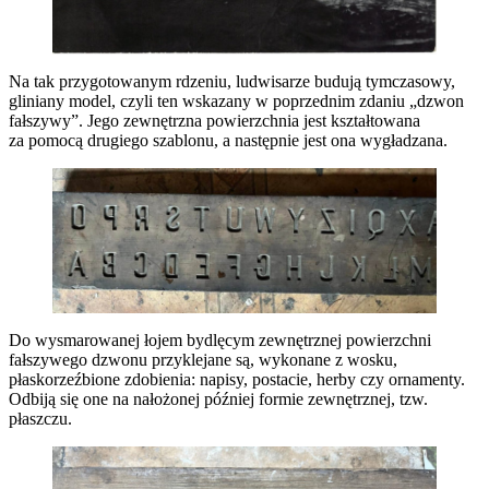
Na tak przygotowanym rdzeniu, ludwisarze budują tymczasowy,
gliniany model, czyli ten wskazany w poprzednim zdaniu „dzwon
fałszywy”. Jego zewnętrzna powierzchnia jest kształtowana
za pomocą drugiego szablonu, a następnie jest ona wygładzana.
Do wysmarowanej łojem bydlęcym zewnętrznej powierzchni
fałszywego dzwonu przyklejane są, wykonane z wosku,
płaskorzeźbione zdobienia: napisy, postacie, herby czy ornamenty.
Odbiją się one na nałożonej później formie zewnętrznej, tzw.
płaszczu.