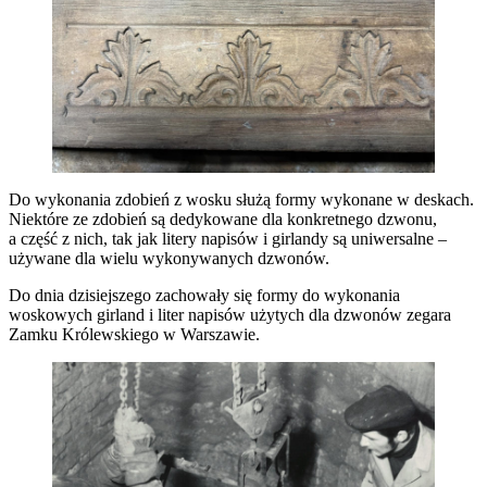
Do wykonania zdobień z wosku służą formy wykonane w deskach.
Niektóre ze zdobień są dedykowane dla konkretnego dzwonu,
a część z nich, tak jak litery napisów i girlandy są uniwersalne –
używane dla wielu wykonywanych dzwonów.
Do dnia dzisiejszego zachowały się formy do wykonania
woskowych girland i liter napisów użytych dla dzwonów zegara
Zamku Królewskiego w Warszawie.