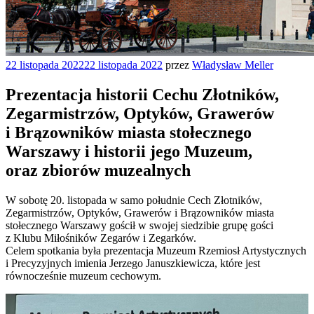
Opublikowane
22 listopada 2022
22 listopada 2022
przez
Władysław Meller
w
Prezentacja historii Cechu Złotników,
Zegarmistrzów, Optyków, Grawerów
i Brązowników miasta stołecznego
Warszawy i historii jego Muzeum,
oraz zbiorów muzealnych
W sobotę 20. listopada w samo południe Cech Złotników,
Zegarmistrzów, Optyków, Grawerów i Brązowników miasta
stołecznego Warszawy gościł w swojej siedzibie grupę gości
z Klubu Miłośników Zegarów i Zegarków.
Celem spotkania była prezentacja Muzeum Rzemiosł Artystycznych
i Precyzyjnych imienia Jerzego Januszkiewicza, które jest
równocześnie muzeum cechowym.