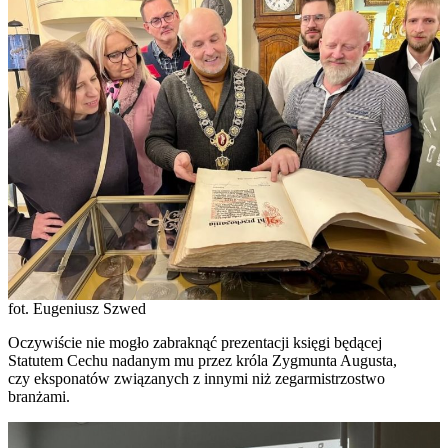
fot. Eugeniusz Szwed
Oczywiście nie mogło zabraknąć prezentacji księgi będącej
Statutem Cechu nadanym mu przez króla Zygmunta Augusta,
czy eksponatów związanych z innymi niż zegarmistrzostwo
branżami.