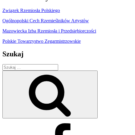
Związek Rzemiosła Polskiego
Ogólnopolski Cech Rzemieślników Artystów
Mazowiecka Izba Rzemiosła i Przedsiębiorczości
Polskie Towarzystwo Zegarmistrzowskie
Szukaj
Szukaj:
Szukaj
Facebook