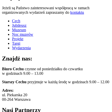
Jeżeli są Państwo zainteresowani współpracą w ramach
organizowanych wydarzeń zapraszamy do
kontaktu
Cech
Jubileusz
Muzeum
Noc muzeów
Projekt
Targi
Wydarzenia
Znajdź nas:
Biuro Cechu
czynne od poniedziałku do czwartku
w godzinach 9.00 – 13.00
Starszy Cechu
przyjmuje w każdą środę w godzinach 9.00 – 12.00
Adres:
ul. Piekarska 20
00-264 Warszawa
Nasi Partnerzy