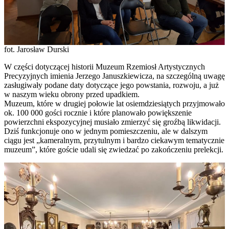
fot. Jarosław Durski
W części dotyczącej historii Muzeum Rzemiosł Artystycznych
Precyzyjnych imienia Jerzego Januszkiewicza, na szczególną uwagę
zasługiwały podane daty dotyczące jego powstania, rozwoju, a już
w naszym wieku obrony przed upadkiem.
Muzeum, które w drugiej połowie lat osiemdziesiątych przyjmowało
ok. 100 000 gości rocznie i które planowało powiększenie
powierzchni ekspozycyjnej musiało zmierzyć się groźbą likwidacji.
Dziś funkcjonuje ono w jednym pomieszczeniu, ale w dalszym
ciągu jest „kameralnym, przytulnym i bardzo ciekawym tematycznie
muzeum”, które goście udali się zwiedzać po zakończeniu prelekcji.