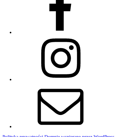
Instagram
Email
Polityka prywatności
Dumnie wspierane przez WordPress