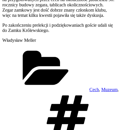
rocznicy budowy zegara, tablicach okolicznościowych.
Zegar zamkowy jest dość dobrze znany członkom klubu,
więc na temat kilku kwestii pojawiła się także dyskusja.
Po zakończeniu prelekcji i podziękowaniach goście udali się
do Zamku Królewskiego.
Władysław Meller
Kategorie
Cech
,
Muzeum
,
Tagi