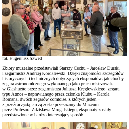
fot. Eugeniusz Szwed
Zbiory muzealne przedstawiali Starszy Cechu – Jarosław Durski
i zegarmistrz Andrzej Kordalewski. Dzięki znajomości szczegółów
historycznych i technicznych dotyczących eksponatów, jak choćby
zegara astronomicznego wykonanego jako praca mistrzowska
w Glashuette przez zegarmistrza Juliusza Kręglewskiego, zegara
typu Atmos – naprawianego przez członka Klubu – Karola
Romana, dwóch zegarów comtoise, z których jeden –
z przeźroczystą tarczą został przekazany do Muzeum
przez Profesora Zdzisława Mrugalskiego, eksponaty zostały
przedstawione w bardzo interesujący sposób.