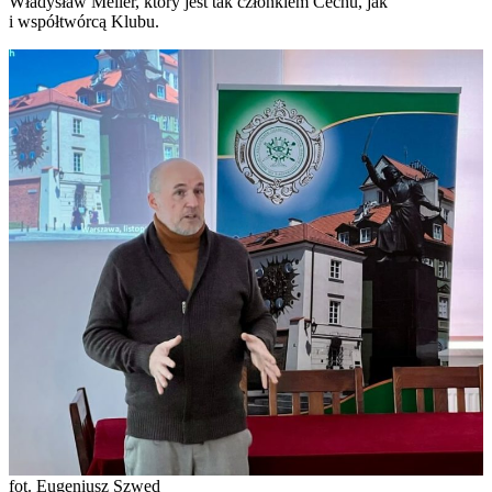
Władysław Meller, który jest tak członkiem Cechu, jak
i współtwórcą Klubu.
fot. Eugeniusz Szwed