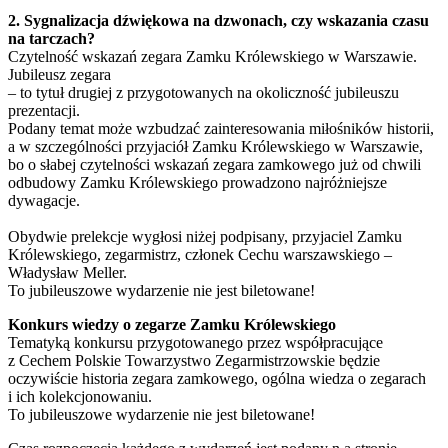
2. Sygnalizacja dźwiękowa na dzwonach, czy wskazania czasu
na tarczach?
Czytelność wskazań zegara Zamku Królewskiego w Warszawie.
Jubileusz zegara
– to tytuł drugiej z przygotowanych na okoliczność jubileuszu
prezentacji.
Podany temat może wzbudzać zainteresowania miłośników historii,
a w szczególności przyjaciół Zamku Królewskiego w Warszawie,
bo o słabej czytelności wskazań zegara zamkowego już od chwili
odbudowy Zamku Królewskiego prowadzono najróżniejsze
dywagacje.
Obydwie prelekcje wygłosi niżej podpisany, przyjaciel Zamku
Królewskiego, zegarmistrz, członek Cechu warszawskiego –
Władysław Meller.
To jubileuszowe wydarzenie nie jest biletowane!
Konkurs wiedzy o zegarze Zamku Królewskiego
Tematyką konkursu przygotowanego przez współpracujące
z Cechem Polskie Towarzystwo Zegarmistrzowskie będzie
oczywiście historia zegara zamkowego, ogólna wiedza o zegarach
i ich kolekcjonowaniu.
To jubileuszowe wydarzenie nie jest biletowane!