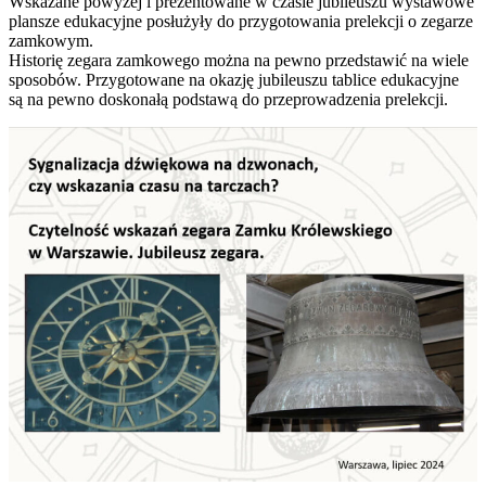
Wskazane powyżej i prezentowane w czasie jubileuszu wystawowe
plansze edukacyjne posłużyły do przygotowania prelekcji o zegarze
zamkowym.
Historię zegara zamkowego można na pewno przedstawić na wiele
sposobów. Przygotowane na okazję jubileuszu tablice edukacyjne
są na pewno doskonałą podstawą do przeprowadzenia prelekcji.