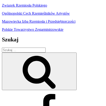
Związek Rzemiosła Polskiego
Ogólnopolski Cech Rzemieślników Artystów
Mazowiecka Izba Rzemiosła i Przedsiębiorczości
Polskie Towarzystwo Zegarmistrzowskie
Szukaj
Szukaj:
Szukaj
Facebook