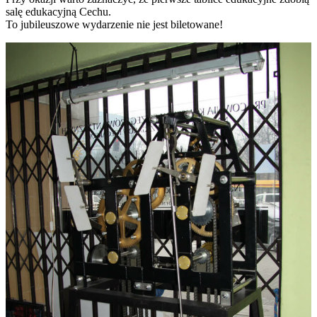
salę edukacyjną Cechu.
To jubileuszowe wydarzenie nie jest biletowane!