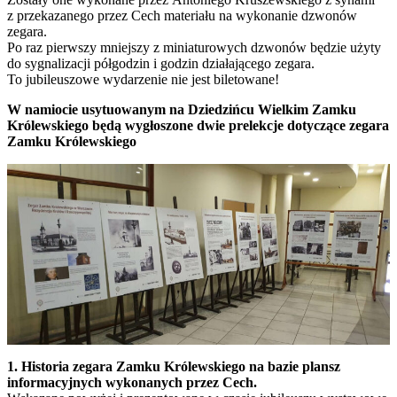
z przekazanego przez Cech materiału na wykonanie dzwonów
zegara.
Po raz pierwszy mniejszy z miniaturowych dzwonów będzie użyty
do sygnalizacji półgodzin i godzin działającego zegara.
To jubileuszowe wydarzenie nie jest biletowane!
W namiocie usytuowanym na Dziedzińcu Wielkim Zamku
Królewskiego będą wygłoszone dwie prelekcje dotyczące zegara
Zamku Królewskiego
1. Historia zegara Zamku Królewskiego na bazie plansz
informacyjnych wykonanych przez Cech.