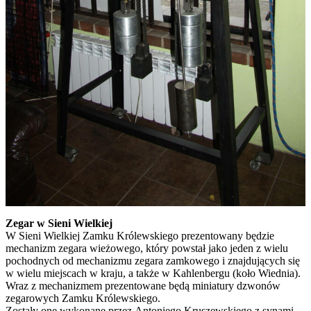
Zegar w Sieni Wielkiej
W Sieni Wielkiej Zamku Królewskiego prezentowany będzie
mechanizm zegara wieżowego, który powstał jako jeden z wielu
pochodnych od mechanizmu zegara zamkowego i znajdujących się
w wielu miejscach w kraju, a także w Kahlenbergu (koło Wiednia).
Wraz z mechanizmem prezentowane będą miniatury dzwonów
zegarowych Zamku Królewskiego.
Zostały one wykonane przez Antoniego Kruszewskiego z synami