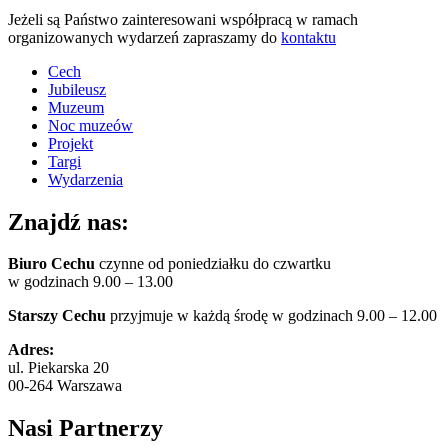
Jeżeli są Państwo zainteresowani współpracą w ramach
organizowanych wydarzeń zapraszamy do
kontaktu
Cech
Jubileusz
Muzeum
Noc muzeów
Projekt
Targi
Wydarzenia
Znajdź nas:
Biuro Cechu
czynne od poniedziałku do czwartku
w godzinach 9.00 – 13.00
Starszy Cechu
przyjmuje w każdą środę w godzinach 9.00 – 12.00
Adres:
ul. Piekarska 20
00-264 Warszawa
Nasi Partnerzy