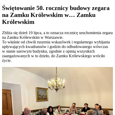
w
Świętowanie 50. rocznicy budowy zegara
na Zamku Królewskim w… Zamku
Królewskim
Zbliża się dzień 19 lipca, a to oznacza rocznicę uruchomienia zegara
na Zamku Królewskim w Warszawie.
To właśnie od chwili ruszenia wskazówek i regularnego wybijania
upływających kwadransów i godzin do odbudowanego wówczas
w stanie surowym budynku, zgodnie z opinią wszystkich
zaangażowanych w to dzieło, do Zamku Królewskiego wróciło
życie.